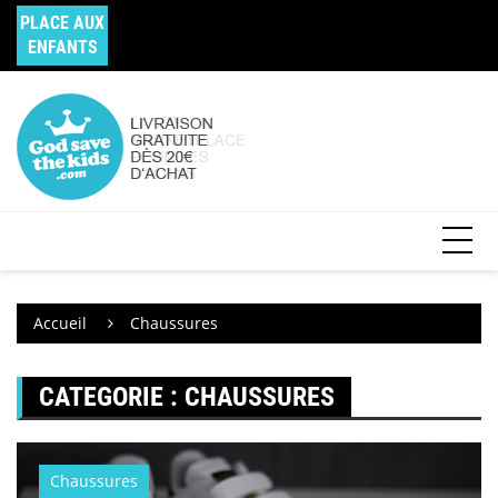
PLACE AUX
ENFANTS
Accueil
Chaussures
CATEGORIE : CHAUSSURES
Chaussures